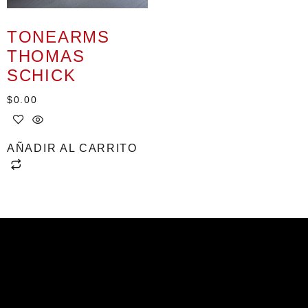
TONEARMS
THOMAS
SCHICK
$
0.00
AÑADIR AL CARRITO